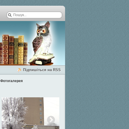
Підпишіться на RSS
Фотогалерея