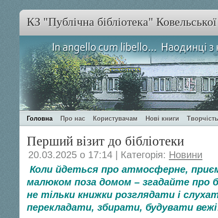
КЗ "Публічна бібліотека" Ковельсько
Головна
Про нас
Користувачам
Нові книги
Творчість
Перший візит до бібліотеки
20.03.2025 о 17:14 | Категорія:
Новини
Коли йдеться про атмосферне, приєм
малюком поза домом – згадайте про б
не тільки книжки розглядати і слухат
перекладати, збирати, будувати веж