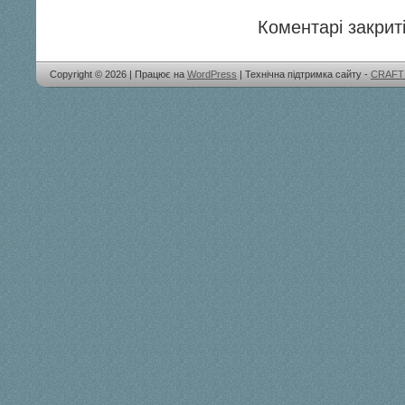
Коментарі закриті
Copyright © 2026 | Працює на
WordPress
| Технічна підтримка сайту -
CRAFT 