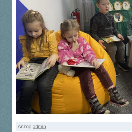
Автор
admin