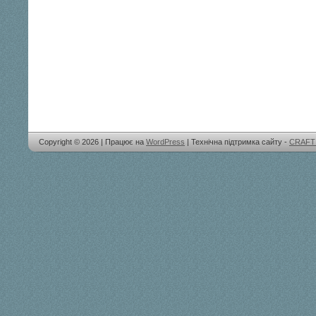
Copyright © 2026 | Працює на
WordPress
| Технічна підтримка сайту -
CRAFT 