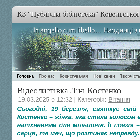
КЗ "Публічна бібліотека" Ковельсько
Головна
Про нас
Користувачам
Нові книги
Творчість
Відеолистівка Ліні Костенко
19.03.2025 о 12:32 | Категорія:
Вітання
Сьогодні, 19 березня, святкує свій
Костенко – жінка, яка стала голосом 
натхненням для мільйонів. Її поезія –
серця, та меч, що розтинає неправду.