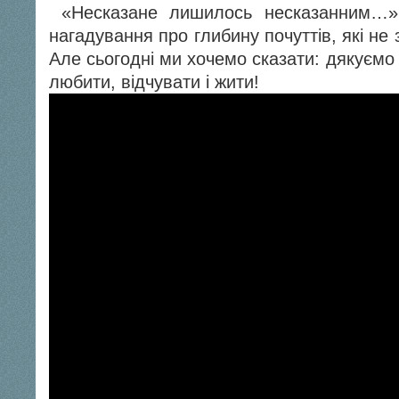
«Несказане лишилось несказанним…» 
нагадування про глибину почуттів, які н
Але сьогодні ми хочемо сказати: дякуємо
любити, відчувати і жити!