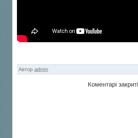
Автор
admin
Коментарі закриті