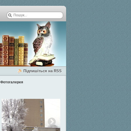
Підпишіться на RSS
Фотогалерея