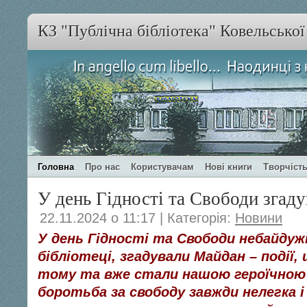
КЗ "Публічна бібліотека" Ковельсько
Головна
Про нас
Користувачам
Нові книги
Творчість
У день Гідності та Свободи зга
22.11.2024 о 11:17 | Категорія:
Новини
У день Гідності та Свободи небайдужі
бібліотеці, згадували Майдан – події, 
тому та вже стали нашою героїчною 
боротьба за свободу завжди нелегка і