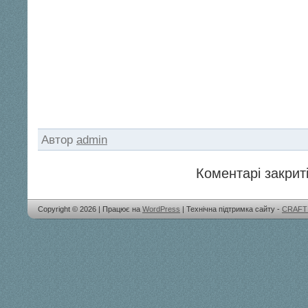
Автор
admin
Коментарі закриті
Copyright © 2026 | Працює на
WordPress
| Технічна підтримка сайту -
CRAFT 