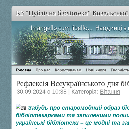
КЗ "Публічна бібліотека" Ковельсько
Головна
Про нас
Користувачам
Нові книги
Творчість
Рефлексія Всеукраїнського дня бі
30.09.2024 о 10:38 | Категорія:
Вітання
Забудь про старомодний образ бі
бібліотекарками та запиленими полиц
українські бібліотеки – це модні та 