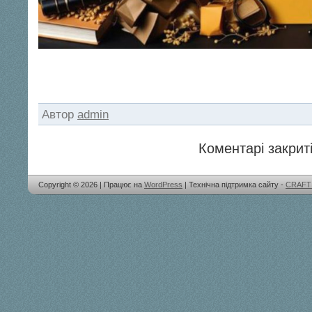
Автор
admin
Коментарі закриті
Copyright © 2026 | Працює на
WordPress
| Технічна підтримка сайту -
CRAFT 