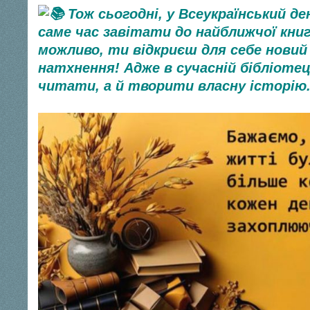
Тож сьогодні, у Всеукраїнський де
саме час завітати до найближчої книг
можливо, ти відкриєш для себе нови
натхнення! Адже в сучасній бібліоте
читати, а й творити власну історію