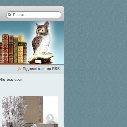
Підпишіться на RSS
Фотогалерея