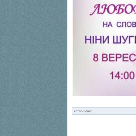
Автор
admin