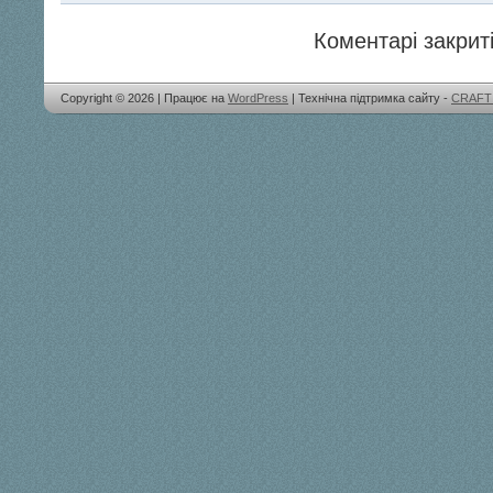
Коментарі закриті
Copyright © 2026 | Працює на
WordPress
| Технічна підтримка сайту -
CRAFT 