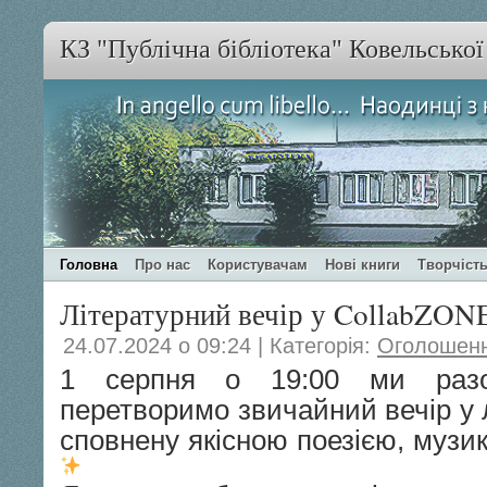
КЗ "Публічна бібліотека" Ковельсько
Головна
Про нас
Користувачам
Нові книги
Творчість
Літературний вечір у CollabZO
24.07.2024 о 09:24 | Категорія:
Оголошен
1 серпня о 19:00 ми раз
перетворимо звичайний вечір у л
сповнену якісною поезією, музи