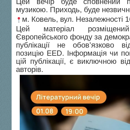
Цей вечір буде сповнений п
музикою. Приходь, буде незвич
м. Ковель, вул. Незалежності 
Цей матеріал розміщени
Європейського фонду за демокра
публікації не обов’язково ві
позицію EED. Інформація чи по
цій публікації, є виключною ві
авторів.