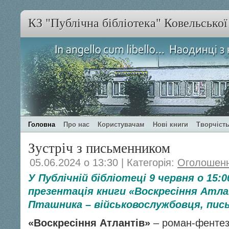
КЗ "Публічна бібліотека" Ковельсько
Головна
Про нас
Користувачам
Нові книги
Творчість
Зустріч з письменником
05.06.2024 о 13:30 | Категорія:
Оголошен
У Публічній бібліотеці 9 червня о 15:
презентація книги «Воскресіння Атл
Пташника – військовослужбовця, пись
«Воскресіння Атлантів»
– роман-фентезі