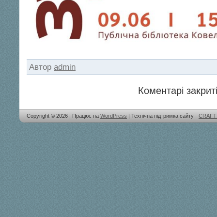
Автор
admin
Коментарі закриті
Copyright © 2026 | Працює на
WordPress
| Технічна підтримка сайту -
CRAFT 