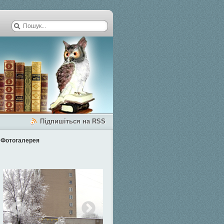
Підпишіться на RSS
Фотогалерея