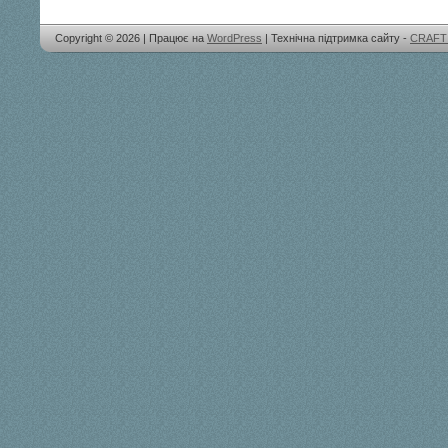
Copyright © 2026 | Працює на
WordPress
| Технічна підтримка сайту -
CRAFT 