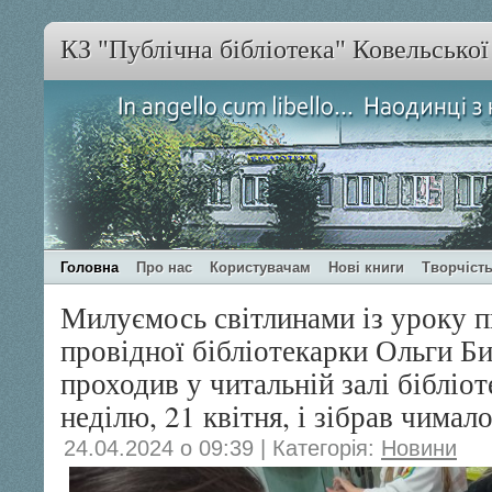
КЗ "Публічна бібліотека" Ковельсько
Головна
Про нас
Користувачам
Нові книги
Творчість
Милуємось світлинами із уроку п
провідної бібліотекарки Ольги Б
проходив у читальній залі бібліо
неділю, 21 квітня, і зібрав чимал
24.04.2024 о 09:39 | Категорія:
Новини