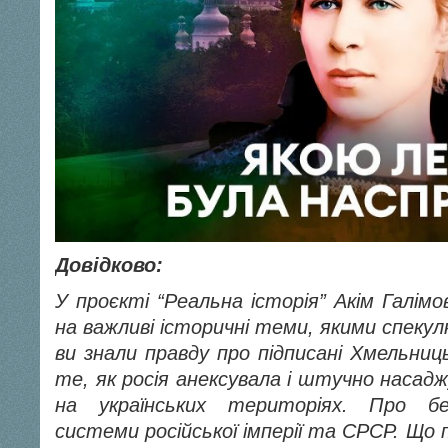
Довідково:
У проєкті “Реальна історія” Акім Галімо
на важливі історичні теми, якими спекул
ви знали правду про підписані Хмельниц
те, як росія анексувала і штучно насадж
на українських територіях. Про бе
системи російської імперії та СРСР. Що 