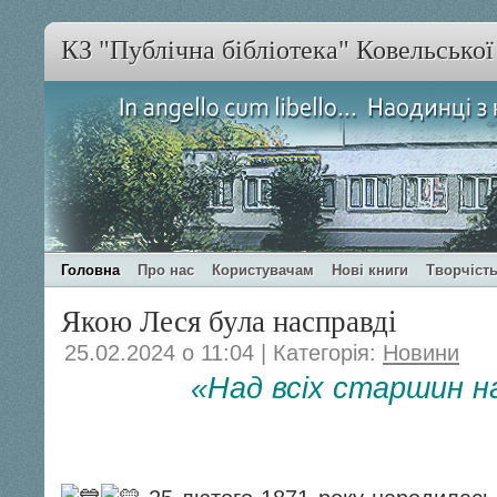
КЗ "Публічна бібліотека" Ковельсько
Головна
Про нас
Користувачам
Нові книги
Творчість
Якою Леся була насправді
25.02.2024 о 11:04 | Категорія:
Новини
«Над всіх старшин 