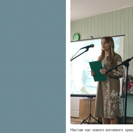
Настав час нового вогневого хре