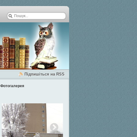
Підпишіться на RSS
Фотогалерея