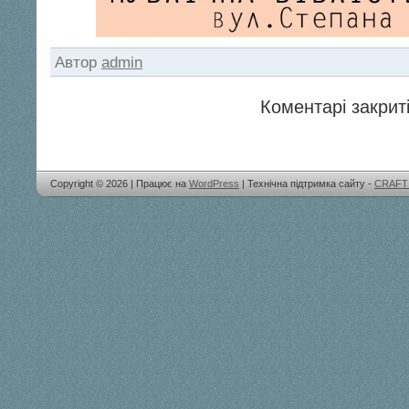
Автор
admin
Коментарі закриті
Copyright © 2026 | Працює на
WordPress
| Технічна підтримка сайту -
CRAFT 