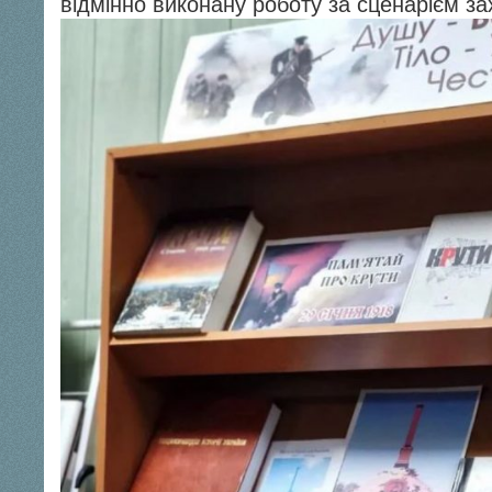
відмінно виконану роботу за сценарієм за