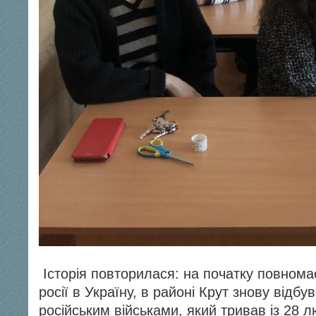
Історія повторилася: на початку повном
росії в Україну, в районі Крут знову відбу
російським військами, який тривав із 28 