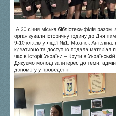
А 30 січня міська бібліотека-філія разом 
організували історичну годину до Дня пам’
9-10 класів у ліцеї №1. Махнюк Ангеліна, 
креативно та доступно подала матеріал 
час в історії України – Крути в Українській
Дякуємо молоді за інтерес до теми, адміні
допомогу у проведенні.