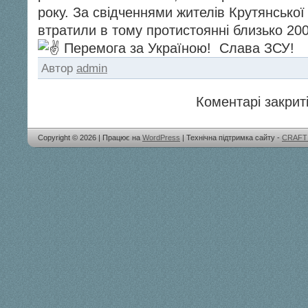
року. За свідченнями жителів Крутянської
втратили в тому протистоянні близько 200
Перемога за Україною!
Слава ЗСУ!
Автор
admin
Коментарі закриті
Copyright © 2026 | Працює на
WordPress
| Технічна підтримка сайту -
CRAFT 