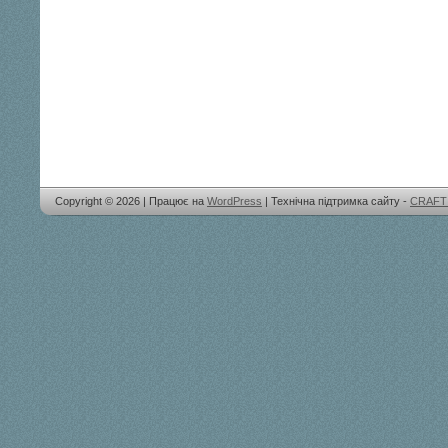
Copyright © 2026 | Працює на
WordPress
| Технічна підтримка сайту -
CRAFT 