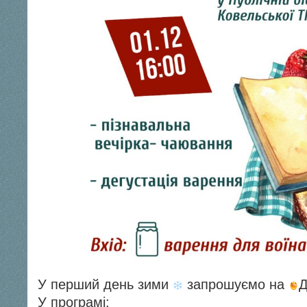
У перший день зими
запрошуємо на
У програмі: