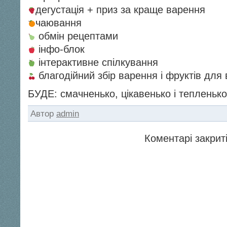
дегустація + приз за краще варення
чаювання
обмін рецептами
інфо-блок
інтерактивне спілкування
благодійний збір варення і фруктів для 
БУДЕ: смачненько, цікавенько і тепленьк
Автор
admin
Коментарі закриті