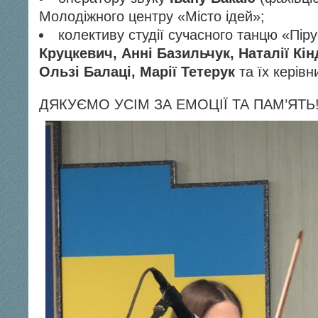
Молодіжного центру «Місто ідей»;
колективу студії сучасного танцю «Пір
Круцкевич, Анні Базильчук, Наталії Кін
Ользі Балаці, Марії Тетерук
та їх керів
ДЯКУЄМО УСІМ ЗА ЕМОЦІЇ ТА ПАМ’ЯТЬ