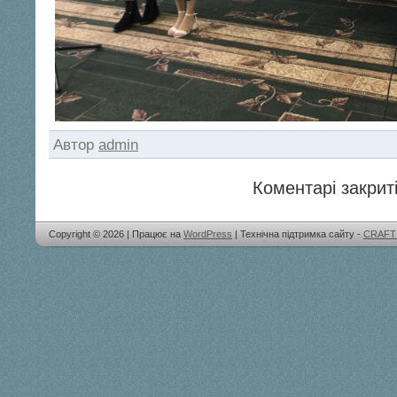
Автор
admin
Коментарі закриті
Copyright © 2026 | Працює на
WordPress
| Технічна підтримка сайту -
CRAFT 