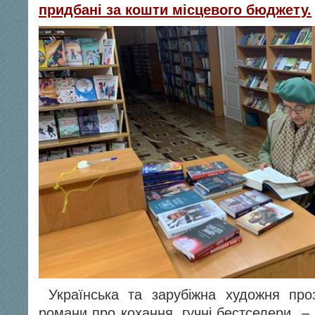
придбані за кошти місцевого бюджету.
Українська та зарубіжна художня проз
романи про кохання, гучні бестселери – 