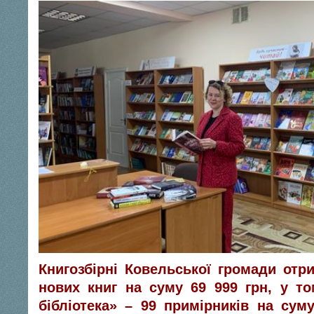
Книгозбірні Ковельської громади от
нових книг на суму 69 999 грн, у т
бібліотека» – 99 примірників на су