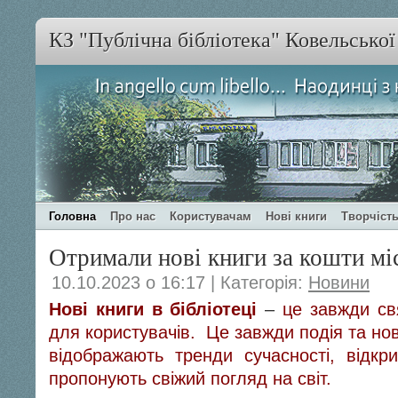
КЗ "Публічна бібліотека" Ковельсько
Головна
Про нас
Користувачам
Нові книги
Творчість
Отримали нові книги за кошти м
10.10.2023 о 16:17 | Категорія:
Новини
Нові книги в бібліотеці
–
це завжди свя
для користувачів. Це завжди подія та но
відображають тренди сучасності, відкр
пропонують свіжий погляд на світ.