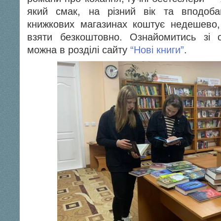
який смак, на різний вік та вподоба
книжкових магазинах коштує недешево, 
взяти безкоштовно. Ознайомитись зі 
можна в розділі сайту
“Нові книги”
.