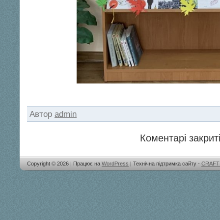
Автор
admin
Коментарі закриті
Copyright © 2026 | Працює на
WordPress
| Технічна підтримка сайту -
CRAFT 