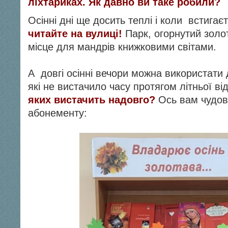
ліхтариках.
Як давно ви таке робили?
Осінні дні ще досить теплі і коли встигає
читайте на вулиці!
Парк, огорнутий зол
місце для мандрів книжковими світами.
А довгі осінні вечори можна використати 
які не вистачило часу протягом літньої ві
яких вистачить надовго?
Ось вам чудова
абонементу: