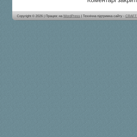
Коментарі закриті
Copyright © 2026 | Працює на
WordPress
| Технічна підтримка сайту -
CRAFT 