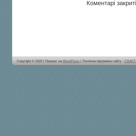
Коментарі закриті
Copyright © 2026 | Працює на
WordPress
| Технічна підтримка сайту -
CRAFT 