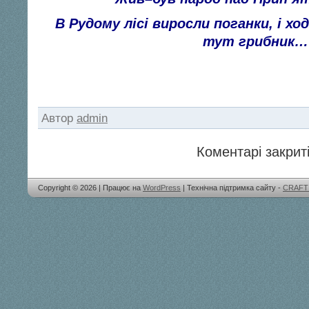
В Рудому лісі виросли поганки, і х
тут грибник…
Автор
admin
Коментарі закриті
Copyright © 2026 | Працює на
WordPress
| Технічна підтримка сайту -
CRAFT 