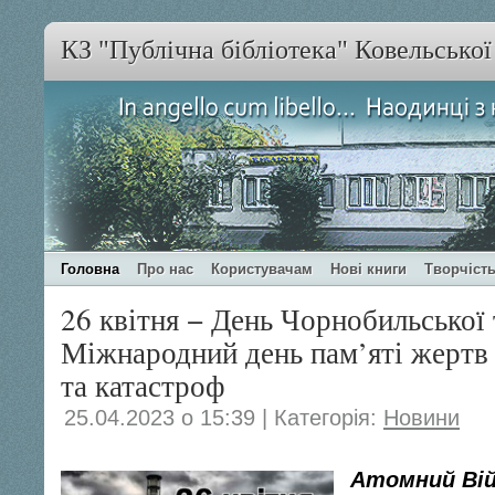
КЗ "Публічна бібліотека" Ковельсько
Головна
Про нас
Користувачам
Нові книги
Творчість
26 квітня − День Чорнобильської 
Міжнародний день пам’яті жертв 
та катастроф
25.04.2023 о 15:39 | Категорія:
Новини
Атомний Вій