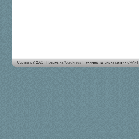
Copyright © 2026 | Працює на
WordPress
| Технічна підтримка сайту -
CRAFT 