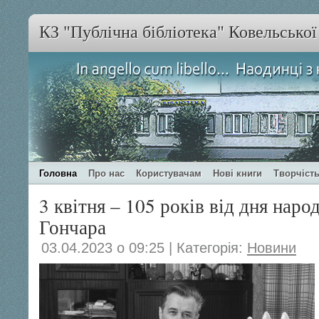
КЗ "Публічна бібліотека" Ковельсько
Головна
Про нас
Користувачам
Нові книги
Творчість
3 квітня – 105 років від дня нар
Гончара
03.04.2023 о 09:25 | Категорія:
Новини