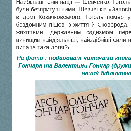
Найбільші геній нації — Шевченко, Гогол
були безпритульними. Шевченків «Запові
в домі Козачковського, Гоголь помер 
бездомним пішов із життя й Сковорода
жахіттями, державним садизмом пер
винищив найдіяльніші, найздібніші сили н
випала така доля?»
На фото : подаровані читачами книг
Гончара та Валентини Гончар (дружи
нашої бібліоте