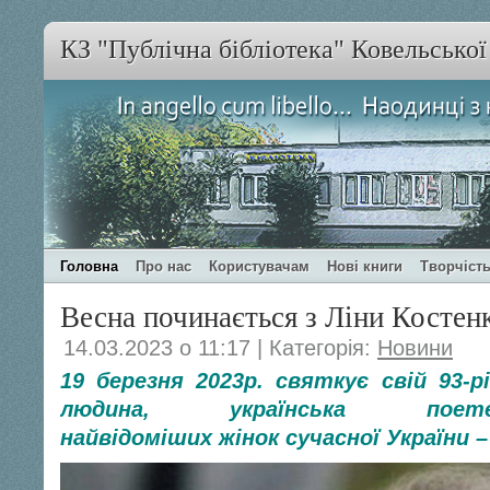
КЗ "Публічна бібліотека" Ковельсько
Головна
Про нас
Користувачам
Нові книги
Творчість
Весна починається з Ліни Костен
14.03.2023 о 11:17 | Категорія:
Новини
19 березня 2023р. святкує свій 93-р
людина, українська по
найвідоміших жінок сучасної України 