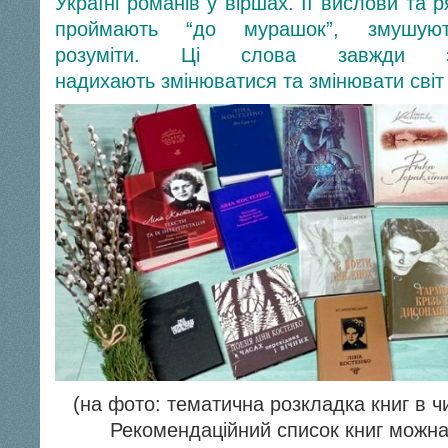
Україні романів у віршах. Її вислови та 
проймають “до мурашок”, змушуют
розуміти. Ці слова завжди за
надихають змінюватися та змінювати світ
(на фото: тематична розкладка книг в чи
Рекомендаційний список книг можн