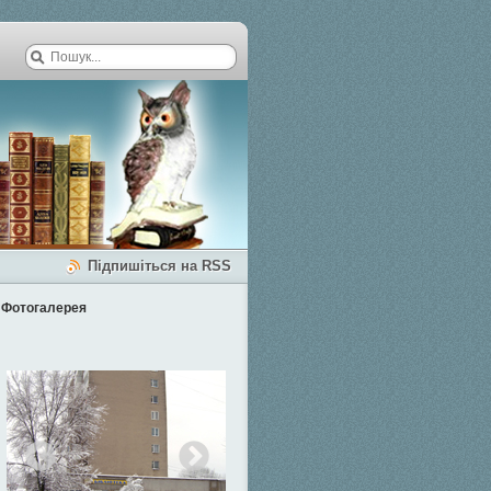
Підпишіться на RSS
Фотогалерея