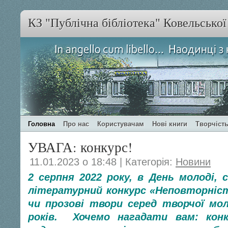
КЗ "Публічна бібліотека" Ковельсько
Головна
Про нас
Користувачам
Нові книги
Творчість
УВАГА: конкурс!
11.01.2023 о 18:48 | Категорія:
Новини
2 серпня 2022 року, в День молоді,
літературний конкурс «Неповторніс
чи прозові твори серед творчої мол
років. Хочемо нагадати вам: кон