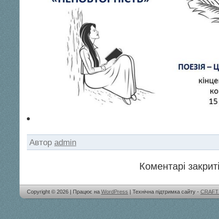
Автор
admin
Коментарі закриті
Copyright © 2026 | Працює на
WordPress
| Технічна підтримка сайту -
CRAFT 