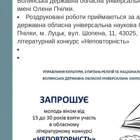
Волинська державна обласна універсальна
імені Олени Пчілки.
Роздруковані роботи приймаються за 
державна обласна універсальна наукова б
Пчілки, м. Луцьк, вул. Шопена, 11, 43025,
літературний конкурс «Неповторність»