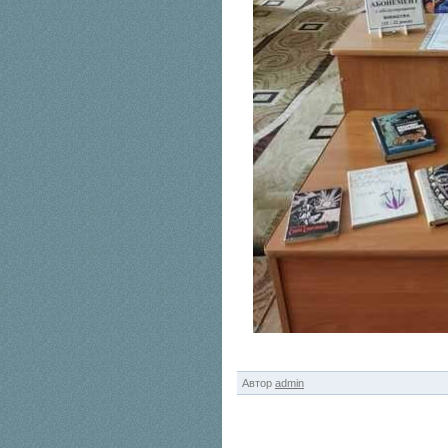
Автор
admin