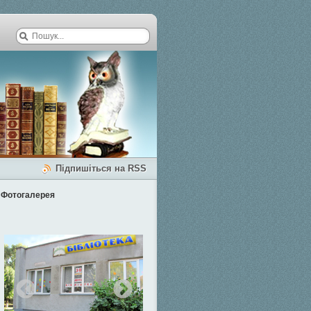
Підпишіться на RSS
Фотогалерея