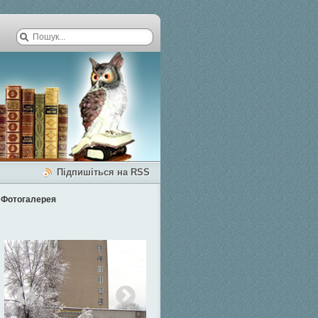
Підпишіться на RSS
Фотогалерея