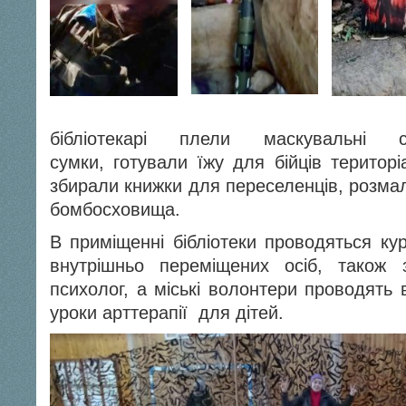
бібліотекарі плели маскувальні 
сумки, готували їжу для бійців територ
збирали книжки для переселенців, розмал
бомбосховища.
В приміщенні бібліотеки проводяться ку
внутрішньо переміщених осіб, також
психолог, а міські волонтери проводять 
уроки арттерапії для дітей.