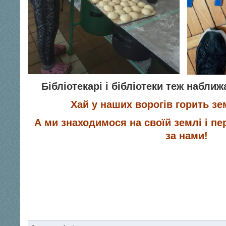
Бібліотекарі і бібліотеки теж набл
Хай у наших ворогів горить зе
А ми знаходимося на своїй землі і п
за нами!