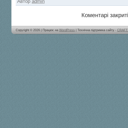
Автор
admin
Коментарі закриті
Copyright © 2026 | Працює на
WordPress
| Технічна підтримка сайту -
CRAFT 