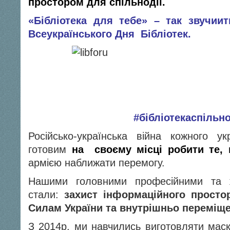
простором для спільнодії.
«Бібліотека для тебе» – так звучии
Всеукраїнського Дня Бібліотек.
#бібліотекаспільн
Російсько-українська війна кожного у
готовим
на своєму місці робити те, 
армією наближати перемогу.
Нашими головними професійними та ж
стали:
захист інформаційного просто
Силам України та внутрішньо переміщ
З 2014р. ми навчились виготовляти маск