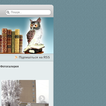
Підпишіться на RSS
Фотогалерея