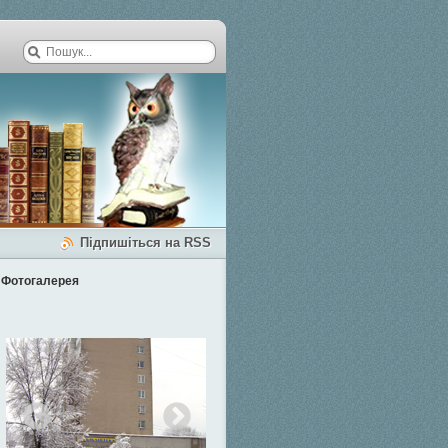
Підпишіться на RSS
Фотогалерея