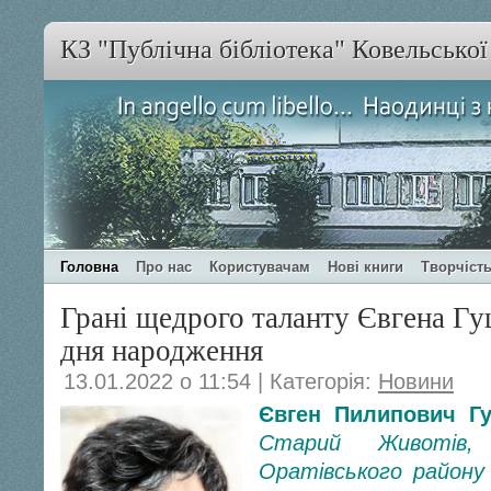
КЗ "Публічна бібліотека" Ковельсько
Головна
Про нас
Користувачам
Нові книги
Творчість
Грані щедрого таланту Євгена Гуц
дня народження
13.01.2022 о 11:54 | Категорія:
Новини
Євген Пилипович Г
Старий Животів,
Оратівського району