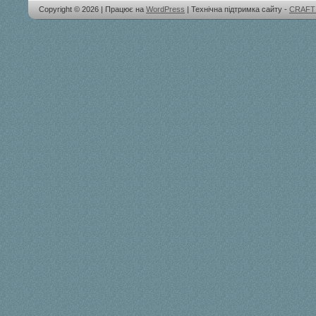
Copyright © 2026 | Працює на
WordPress
| Технічна підтримка сайту -
CRAFT 