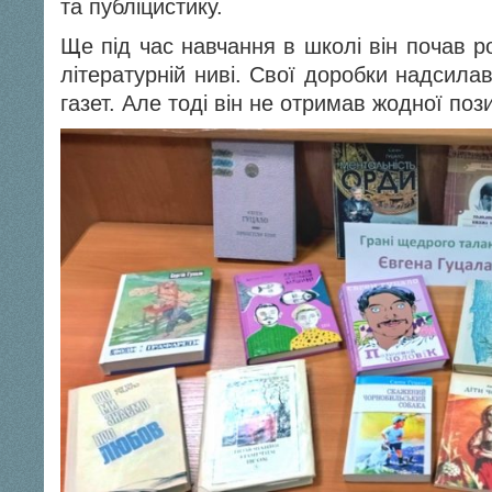
та публіцистику.
Ще під час навчання в школі він почав р
літературній ниві. Свої доробки надсила
газет. Але тоді він не отримав жодної пози