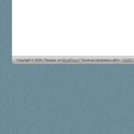
Copyright © 2026 | Працює на
WordPress
| Технічна підтримка сайту -
CRAFT 