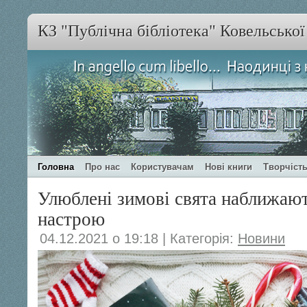
КЗ "Публічна бібліотека" Ковельсько
Головна
Про нас
Користувачам
Нові книги
Творчість
Улюблені зимові свята наближают
настрою
04.12.2021 о 19:18 | Категорія:
Новини