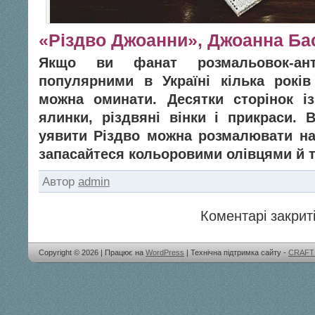
«Різдво Джоанни», Джоанна Б
Якщо ви фанат розмальовок-ант
популярними в Україні кілька рокі
можна оминати. Десятки сторінок і
ялинки, різдвяні вінки і прикраси. 
уявити Різдво можна розмалювати на
запасайтеся кольоровими олівцями й 
Автор
admin
Коментарі закриті
Copyright © 2026 | Працює на
WordPress
| Технічна підтримка сайту -
CRAFT 