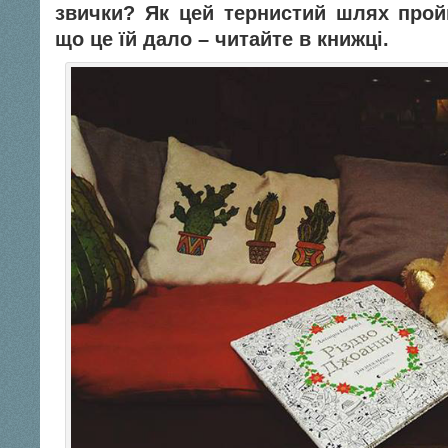
звички? Як цей тернистий шлях пройш
що це їй дало – читайте в книжці.