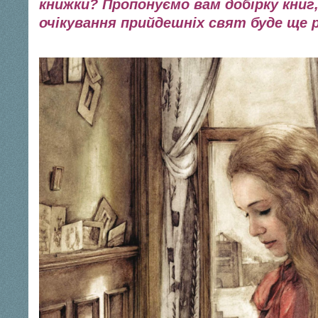
книжки? Пропонуємо вам добірку книг,
очікування прийдешніх свят буде ще 