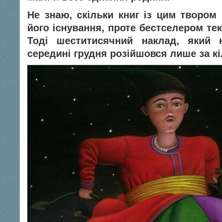
Не знаю, скільки книг із цим твором 
його існування, проте бестселером тек
Тоді шеститисячний наклад, який
середині грудня розійшовся лише за кі