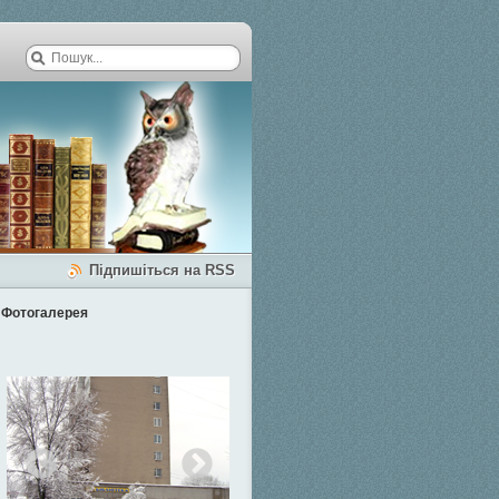
Підпишіться на RSS
Фотогалерея