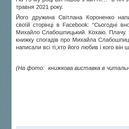
травня 2021 року.
Його дружина Світлана Короненко нап
своїй сторінці в Facebook: “Сьогодні вн
Михайло Слабошпицький. Кохаю. Плачу.
книжку спогадів про Михайла Слабошпиць
написали всі ті,хто його любив і кого він 
(На фото:
книжкова виставка в читальні