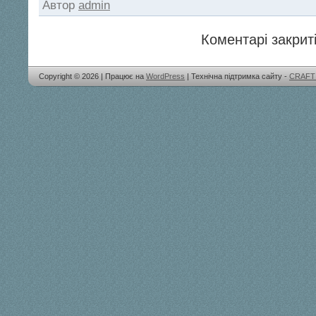
Автор
admin
Коментарі закриті
Copyright © 2026 | Працює на
WordPress
| Технічна підтримка сайту -
CRAFT 