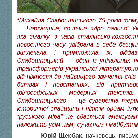
“Михайла Слабошпицького 75 років тому
— Черкащина, сонячне ядро давньої Ук
яка змалку, з часів сталінсько-колгосп
повоєнного часу увібрала в себе безцін
виплекала і примножила їх, відд
Слабошпицький — один із унікальних нос
трансформерів української літературно
від ніжності до найвищого звучання слів
битвах і повстаннях, від притчево
філософських модерних текстів
Слабошпицького — це суверенна терито
історичної спадщини і ніяким ордам імпе
“руського міра” не вдасться анексув
належить усім нам, сучасним і майбутнім
Юрій Щербак,
науковець, письме