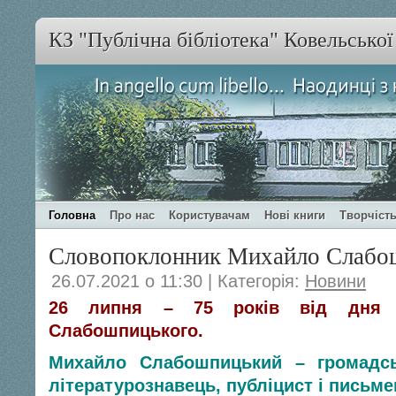
КЗ "Публічна бібліотека" Ковельсько
Головна
Про нас
Користувачам
Нові книги
Творчість
Словопоклонник Михайло Слабо
26.07.2021 о 11:30 | Категорія:
Новини
26 липня – 75 років від дня 
Слабошпицького.
Михайло Слабошпицький – громадськ
літературознавець, публіцист і письме