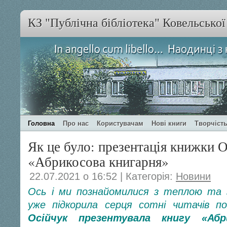
КЗ "Публічна бібліотека" Ковельсько
Головна
Про нас
Користувачам
Нові книги
Творчість
Як це було: презентація книжки 
«Абрикосова книгарня»
22.07.2021 о 16:52 | Категорія:
Новини
Ось і ми познайомилися з теплою та
уже підкорила серця сотні читачів п
Осійчук презентувала книгу «Абр