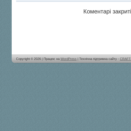
Коментарі закриті
Copyright © 2026 | Працює на
WordPress
| Технічна підтримка сайту -
CRAFT 