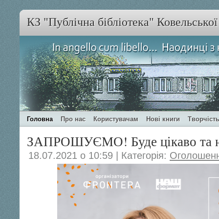
КЗ "Публічна бібліотека" Ковельсько
Головна
Про нас
Користувачам
Нові книги
Творчість
ЗАПРОШУЄМО! Буде цікаво та н
18.07.2021 о 10:59 | Категорія:
Оголошен