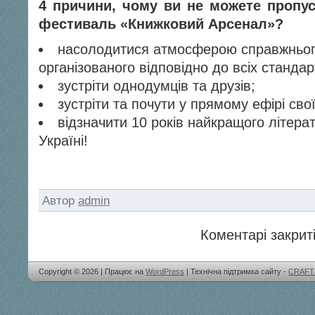
4 причини, чому ви не можете пропу
фестиваль «Книжковий Арсенал»?
насолодитися атмосферою справжньо
організованого відповідно до всіх стандар
зустріти однодумців та друзів;
зустріти та почути у прямому ефірі сво
відзначити 10 років найкращого літер
Україні!
Автор
admin
Коментарі закриті
Copyright © 2026 | Працює на
WordPress
| Технічна підтримка сайту -
CRAFT 