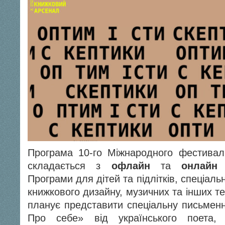
Програма 10-го Міжнародного фестива
складається з
офлайн
та
онлайн
л
Програми для дітей та підлітків, спеціаль
книжкового дизайну, музичних та інших т
планує представити спеціальну письменн
Про себе» від українського поета, 