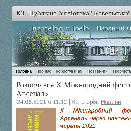
КЗ "Публічна бібліотека" Ковельсько
Головна
Про нас
Користувачам
Нові книги
Творчість
Розпочався Х Міжнародний фест
Арсенал»
24.06.2021 о 11:12 | Категорія:
Новини
Х Міжнародний фес
Арсенал»
через пандем
червня
2021.