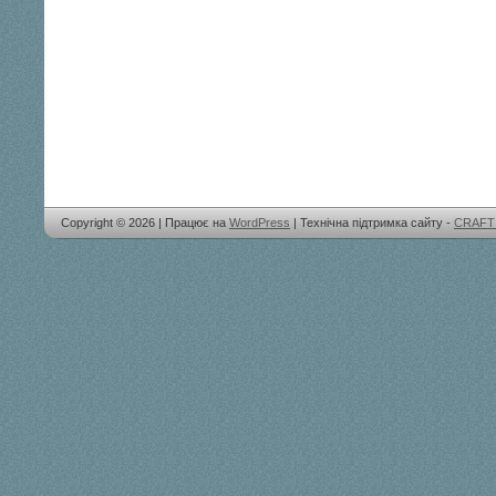
Copyright © 2026 | Працює на
WordPress
| Технічна підтримка сайту -
CRAFT 