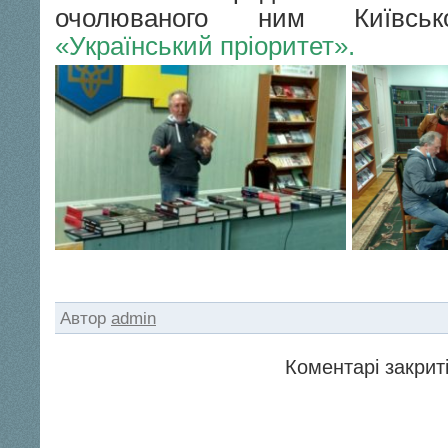
очолюваного ним Київськ
«Український пріоритет».
Автор
admin
Коментарі закриті