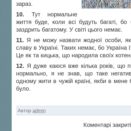
зараз.
10.
Тут нормальне
життя буде, коли всі будуть багаті, бо
заздрить багатому. У світі цього немає.
11.
Я не можу назвати жодної особи, яка
славу в Україні. Таких немає, бо Україна 
Це як та кицька, що народила своїх котеня
12.
Я дуже каюся вже кілька років, що п
нормально, я не знав, що таке негатив
одному жити в чужій країні, якби в мене 
було.
Автор
admin
Коментарі закриті