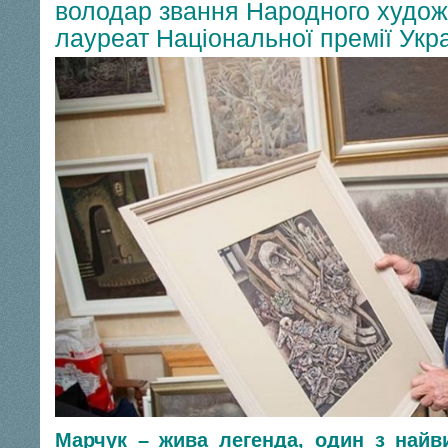
володар звання Народного худож
лауреат Національної премії Укр
Марчук – жива легенда, один з найв