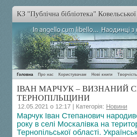
КЗ "Публічна бібліотека" Ковельсько
Головна
Про нас
Користувачам
Нові книги
Творчість
ІВАН МАРЧУК – ВИЗНАНИЙ С
ТЕРНОПІЛЬЩИНИ
12.05.2021 о 12:17 | Категорія:
Новини
Марчук Іван Степанович народив
року в селі Москалівка на територ
Тернопільської області. Українсь