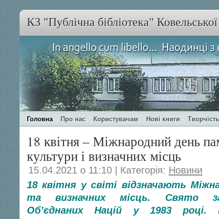
КЗ "Публічна бібліотека" Ковельсько
Головна
Про нас
Користувачам
Нові книги
Творчість
18 квітня – Міжнародний день пам
культури і визначних місць
15.04.2021 о 11:10 | Категорія:
Новини
18 квітня у світі відзначають Міжн
та визначних місць. Свято зас
Об’єднаних Націй у 1983 році