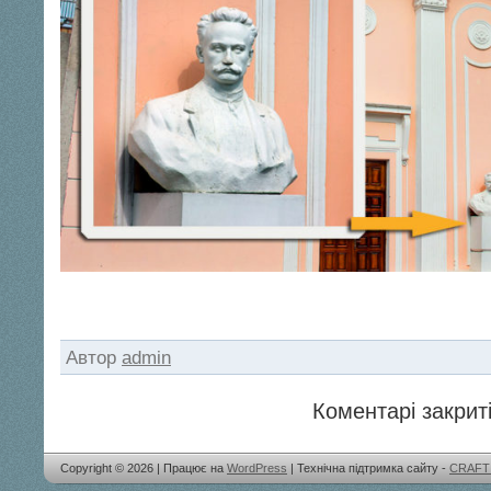
Автор
admin
Коментарі закриті
Copyright © 2026 | Працює на
WordPress
| Технічна підтримка сайту -
CRAFT 