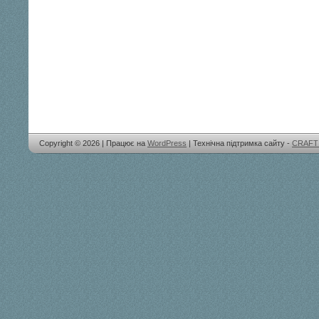
Copyright © 2026 | Працює на
WordPress
| Технічна підтримка сайту -
CRAFT 