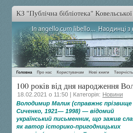
КЗ "Публічна бібліотека" Ковельсько
Головна
Про нас
Користувачам
Нові книги
Творчість
100 років від дня народження В
18.02.2021 о 11:50 | Категорія:
Новини
Володимир Малик (справжнє прізвище
Сиченко, 1921— 1998) — відомий
український письменник, що зажив сл
як автор історико-пригодницьких