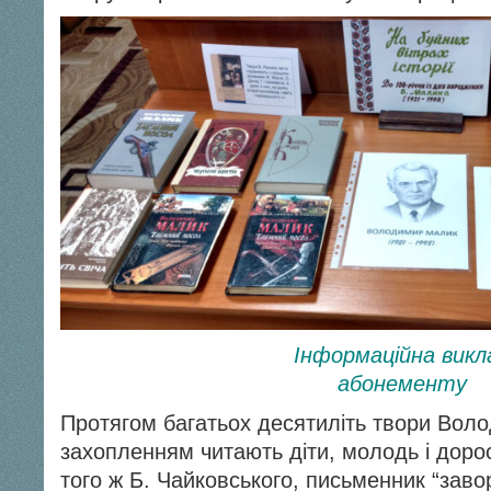
Інформаційна викла
абонементу
Протягом багатьох десятиліть твори Вол
захопленням читають діти, молодь і доро
того ж Б. Чайковського, письменник “зав