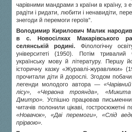
чарівними мандрами з країни в країну, з 
радіти і ридати, любити і ненавидіти, пер
знегоди й перемоги героїв”.
Володимир Кирилович Малик
народив
в с. Новосілках Макарівського р
селянській родині.
Філологічну освіт
університеті (1950). Потім тривали
українську мову й літературу. Першу 
історичну казку «Журавлі-журавлики» (
прочитали діти й дорослі. Згодом побачи
легенди молодого автора —
«Чарівни
лісу», «Червона троянда», «Микита
Дмитро».
Успішно працював письменник
читачів полонили цікаві, гостросюжетні п
«Новачок», «Дві перемоги», «Слід ве
прірвою».