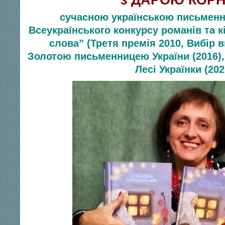
сучасною українською письмен
Всеукраїнського конкурсу романів та к
слова” (Третя премія 2010, Вибір в
Золотою письменницею України (2016),
Лесі Українки (202