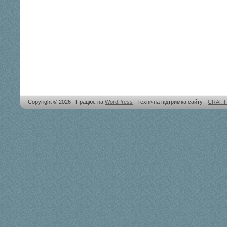
Copyright © 2026 | Працює на
WordPress
| Технічна підтримка сайту -
CRAFT 