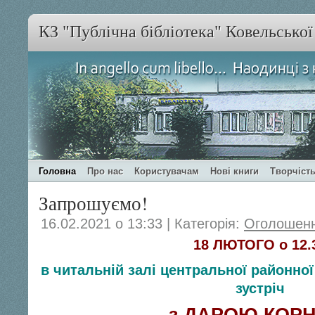
КЗ "Публічна бібліотека" Ковельсько
Головна
Про нас
Користувачам
Нові книги
Творчість
Запрошуємо!
16.02.2021 о 13:33 | Категорія:
Оголошен
18 ЛЮТОГО о 12.
в читальній залі центральної районної
зустріч
з ДАРОЮ КОРН