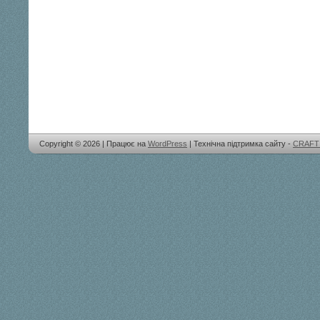
Copyright © 2026 | Працює на
WordPress
| Технічна підтримка сайту -
CRAFT 