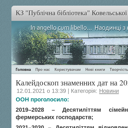
КЗ "Публічна бібліотека" Ковельсько
Головна
Про нас
Користувачам
Нові книги
Творчість
Калейдоскоп знаменних дат на 20
12.01.2021 о 13:39 | Категорія:
Новини
ООН проголосило:
2019–2028 – Десятиліттям сімейн
фермерських господарств;
2021–2030 – Десятиліттям відновлен