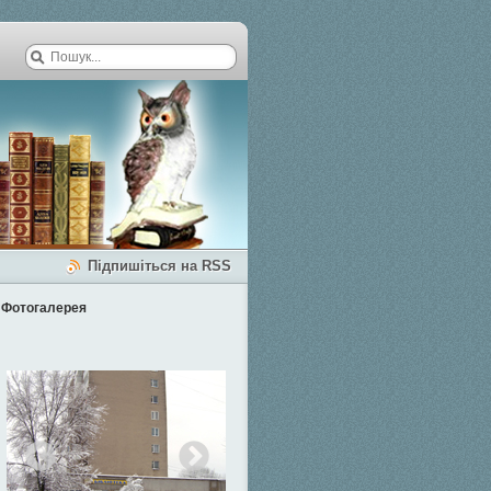
Підпишіться на RSS
Фотогалерея