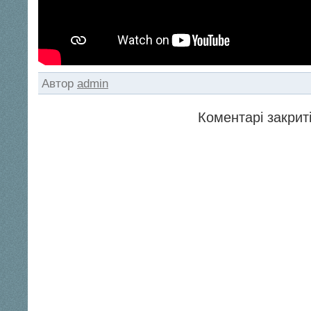
Автор
admin
Коментарі закриті