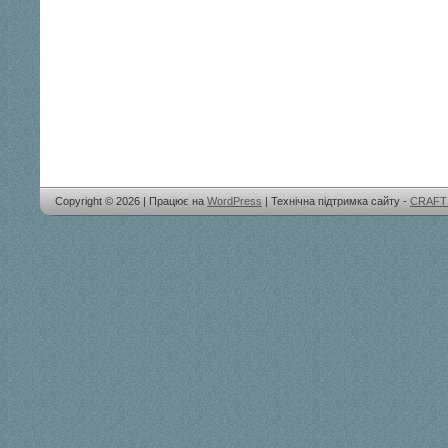
Copyright © 2026 | Працює на
WordPress
| Технічна підтримка сайту -
CRAFT 