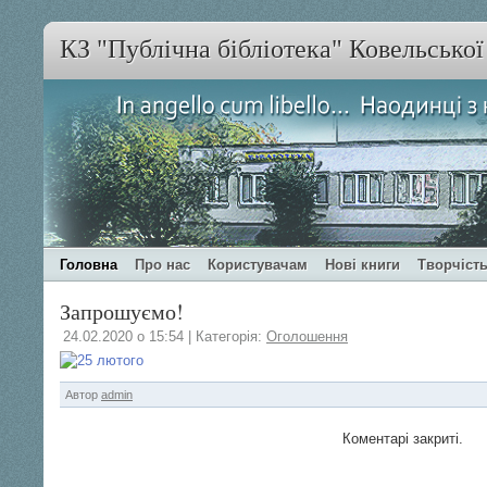
КЗ "Публічна бібліотека" Ковельсько
Головна
Про нас
Користувачам
Нові книги
Творчість
Запрошуємо!
24.02.2020 о 15:54 | Категорія:
Оголошення
Автор
admin
Коментарі закриті.