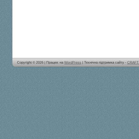
Copyright © 2026 | Працює на
WordPress
| Технічна підтримка сайту -
CRAFT 